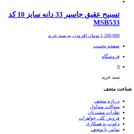
تسبیح عقیق جاسپر 33 دانه سایز 10 کد
MSB533
1,260,000
تومان
افزودن به سبد خرید
صفحه نخست
فروشگاه
0
سبد خرید
شناخت متحف
درباره متحف
سوالات متداول
نظرات مشتریان
فروش کلی جواهرات
دعوت به همکاری
تماس با متحف