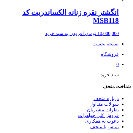
انگشتر نقره زنانه الکساندریت کد
MSB118
10,000,000
تومان
افزودن به سبد خرید
صفحه نخست
فروشگاه
0
سبد خرید
شناخت متحف
درباره متحف
سوالات متداول
نظرات مشتریان
فروش کلی جواهرات
دعوت به همکاری
تماس با متحف