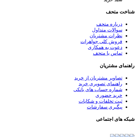
شناخت متحف
درباره متحف
سوالات متداول
نظرات مشتریان
فروش کلی جواهرات
دعوت به همکاری
تماس با متحف
راهنمای مشتریان
تصاویر مشتریان از خرید
راهنمای تصویری خرید
شماره حساب های بانکی
خرید حضوری
ثبت تخلفات و شکایات
پیگیری سفارشات
شبکه های اجتماعی