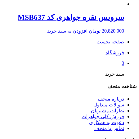
سرویس نقره جواهری کد MSB637
20,820,000
تومان
افزودن به سبد خرید
صفحه نخست
فروشگاه
0
سبد خرید
شناخت متحف
درباره متحف
سوالات متداول
نظرات مشتریان
فروش کلی جواهرات
دعوت به همکاری
تماس با متحف