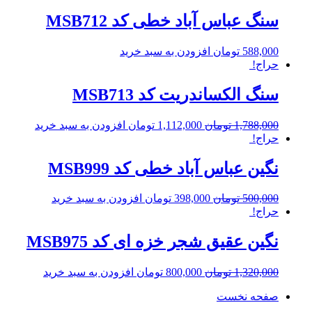
سنگ عباس آباد خطی کد MSB712
588,000
تومان
افزودن به سبد خرید
حراج!
سنگ الکساندریت کد MSB713
1,788,000
تومان
1,112,000
تومان
افزودن به سبد خرید
حراج!
نگین عباس آباد خطی کد MSB999
500,000
تومان
398,000
تومان
افزودن به سبد خرید
حراج!
نگین عقیق شجر خزه ای کد MSB975
1,320,000
تومان
800,000
تومان
افزودن به سبد خرید
صفحه نخست