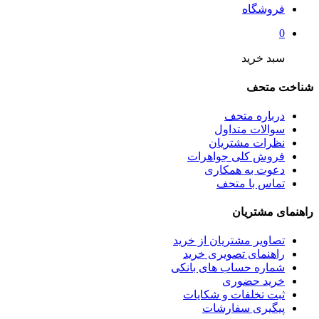
فروشگاه
0
سبد خرید
شناخت متحف
درباره متحف
سوالات متداول
نظرات مشتریان
فروش کلی جواهرات
دعوت به همکاری
تماس با متحف
راهنمای مشتریان
تصاویر مشتریان از خرید
راهنمای تصویری خرید
شماره حساب های بانکی
خرید حضوری
ثبت تخلفات و شکایات
پیگیری سفارشات