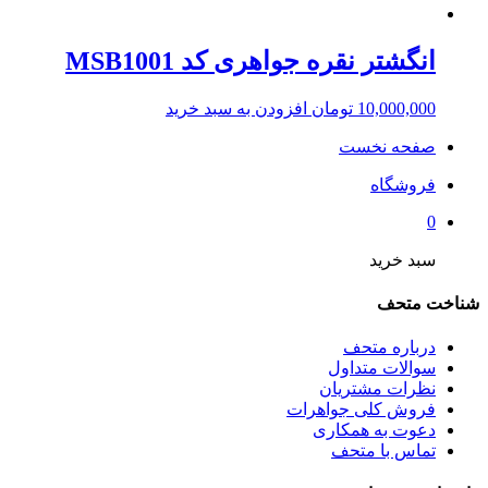
انگشتر نقره جواهری کد MSB1001
10,000,000
تومان
افزودن به سبد خرید
صفحه نخست
فروشگاه
0
سبد خرید
شناخت متحف
درباره متحف
سوالات متداول
نظرات مشتریان
فروش کلی جواهرات
دعوت به همکاری
تماس با متحف