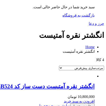
سبد خرید شما در حال حاضر خالی است.
بازگشت به فروشگاه
حرز و دعا
انگشتر نقره آمتیست
Home
انگشتر نقره آمتیست
4 کالا
انگشتر نقره آمتیست دست ساز کد MSB524
10,800,000
تومان
افزودن به سبد خرید
نمایش سریع محصول
مقایسه محصول