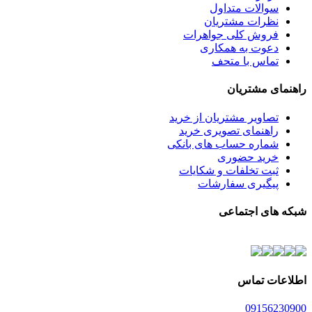
سوالات متداول
نظرات مشتریان
فروش کلی جواهرات
دعوت به همکاری
تماس با متحف
راهنمای مشتریان
تصاویر مشتریان از خرید
راهنمای تصویری خرید
شماره حساب های بانکی
خرید حضوری
ثبت تخلفات و شکایات
پیگیری سفارشات
شبکه های اجتماعی
اطلاعات تماس
0915
6230900