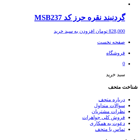
گردنبند نقره حرز کد MSB237
828,000
تومان
افزودن به سبد خرید
صفحه نخست
فروشگاه
0
سبد خرید
شناخت متحف
درباره متحف
سوالات متداول
نظرات مشتریان
فروش کلی جواهرات
دعوت به همکاری
تماس با متحف