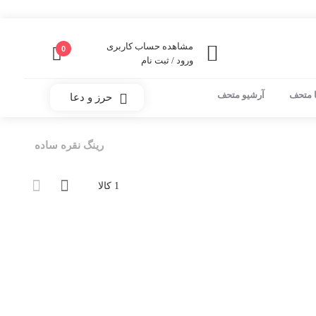
مشاهده حساب کاربری
0
ورود / ثبت نام
 متحف
آرشیو متحف
حرز و دعا
رینگ نقره ساده
1 کالا