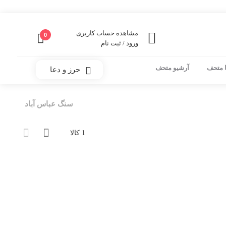
مشاهده حساب کاربری
0
ورود / ثبت نام
 متحف
آرشیو متحف
حرز و دعا
سنگ عباس آباد
1 کالا