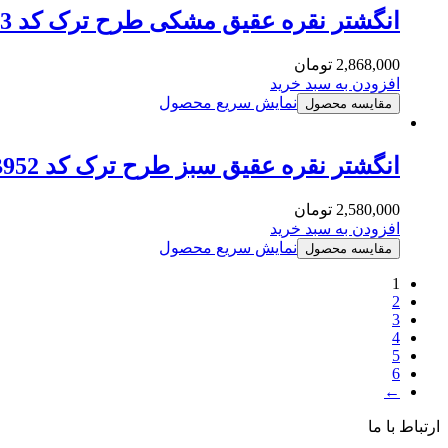
انگشتر نقره عقیق مشکی طرح ترک کد MSB953
2,868,000
تومان
افزودن به سبد خرید
نمایش سریع محصول
مقایسه محصول
انگشتر نقره عقیق سبز طرح ترک کد MSB952
2,580,000
تومان
افزودن به سبد خرید
نمایش سریع محصول
مقایسه محصول
1
2
3
4
5
6
←
ارتباط با ما