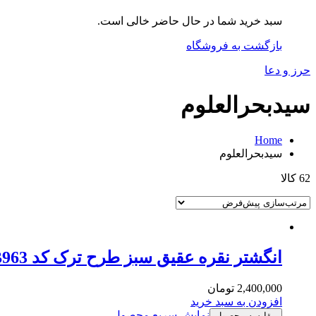
سبد خرید شما در حال حاضر خالی است.
بازگشت به فروشگاه
حرز و دعا
سیدبحرالعلوم
Home
سیدبحرالعلوم
62 کالا
انگشتر نقره عقیق سبز طرح ترک کد MSB963
2,400,000
تومان
افزودن به سبد خرید
نمایش سریع محصول
مقایسه محصول