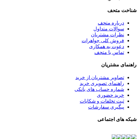
شناخت متحف
درباره متحف
سوالات متداول
نظرات مشتریان
فروش کلی جواهرات
دعوت به همکاری
تماس با متحف
راهنمای مشتریان
تصاویر مشتریان از خرید
راهنمای تصویری خرید
شماره حساب های بانکی
خرید حضوری
ثبت تخلفات و شکایات
پیگیری سفارشات
شبکه های اجتماعی