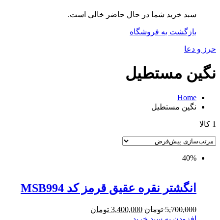
سبد خرید شما در حال حاضر خالی است.
بازگشت به فروشگاه
حرز و دعا
نگین مستطیل
Home
نگین مستطیل
1 کالا
40%
انگشتر نقره عقیق قرمز کد MSB994
5,700,000
تومان
3,400,000
تومان
افزودن به سبد خرید