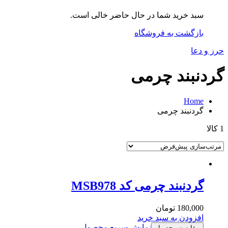
سبد خرید شما در حال حاضر خالی است.
بازگشت به فروشگاه
حرز و دعا
گردنبند چرمی
Home
گردنبند چرمی
1 کالا
گردنبند چرمی کد MSB978
180,000
تومان
افزودن به سبد خرید
نمایش سریع محصول
مقایسه محصول