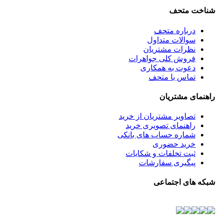
شناخت متحف
درباره متحف
سوالات متداول
نظرات مشتریان
فروش کلی جواهرات
دعوت به همکاری
تماس با متحف
راهنمای مشتریان
تصاویر مشتریان از خرید
راهنمای تصویری خرید
شماره حساب های بانکی
خرید حضوری
ثبت تخلفات و شکایات
پیگیری سفارشات
شبکه های اجتماعی