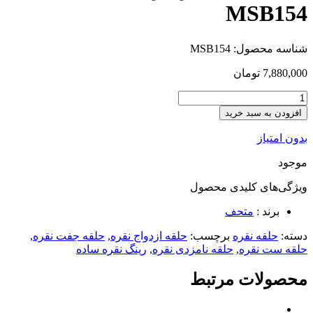
MSB154
شناسه محصول:
MSB154
7,880,000
تومان
افزودن به سبد خرید
بدون امتیاز
موجود
ویژگی‌های کلیدی
محصول
برند :
متحف
دسته:
حلقه نقره
برچسب:
حلقه ازدواج نقره
,
حلقه جفت نقره
,
حلقه ست نقره
,
حلقه نامزدی نقره
,
رینگ نقره ساده
محصولات مرتبط