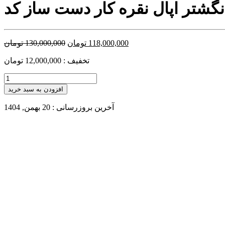
118,000,000
تومان
130,000,000
تومان
تخفیف : 12,000,000 تومان
افزودن به سبد خرید
آخرین بروزرسانی : 20 بهمن, 1404