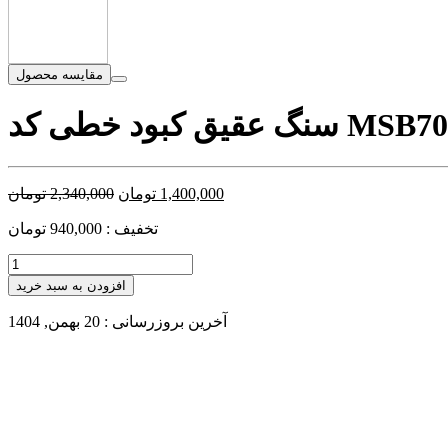
مقایسه محصول
عقیق کبود خطی کد MSB704
1,400,000
تومان
2,340,000
تومان
تخفیف : 940,000 تومان
افزودن به سبد خرید
آخرین بروزرسانی : 20 بهمن, 1404