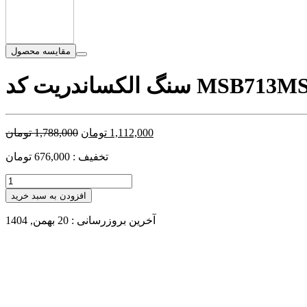
مقایسه محصول
MS
سنگ الکساندریت کد MSB713
1,112,000
تومان
1,788,000
تومان
تخفیف : 676,000 تومان
افزودن به سبد خرید
آخرین بروزرسانی : 20 بهمن, 1404