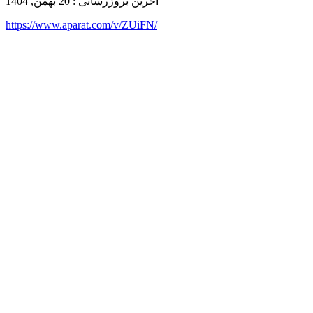
آخرین بروزرسانی : 20 بهمن, 1404
https://www.aparat.com/v/ZUiFN/