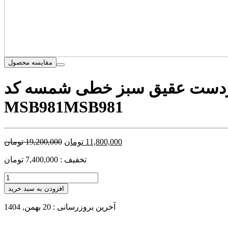
مقایسه محصول
اردست عقیق سبز خطی شمسه کد
MSB981
MSB981
11,800,000
تومان
19,200,000
تومان
تخفیف : 7,400,000 تومان
افزودن به سبد خرید
آخرین بروزرسانی : 20 بهمن, 1404