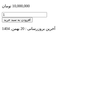
10,000,000
تومان
افزودن به سبد خرید
آخرین بروزرسانی : 20 بهمن, 1404