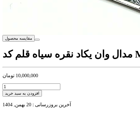
مقایسه محصول
 MSB697
10,000,000
تومان
افزودن به سبد خرید
آخرین بروزرسانی : 20 بهمن, 1404