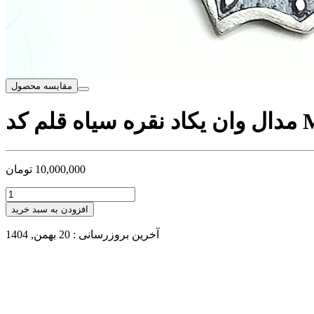
مقایسه محصول
 MSB698
10,000,000
تومان
افزودن به سبد خرید
آخرین بروزرسانی : 20 بهمن, 1404