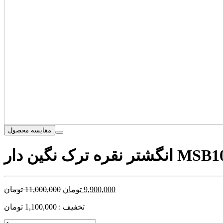
مقایسه محصول
ه ترک نگین دار MSB1046
9,900,000
تومان
11,000,000
تومان
تخفیف : 1,100,000 تومان