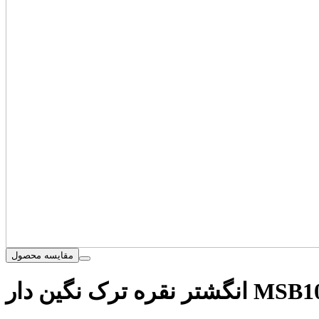
مقایسه محصول
ه ترک نگین دار MSB1048