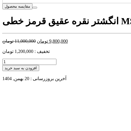
مقایسه محصول
ی MSB1054
9,800,000
تومان
11,000,000
تومان
تخفیف : 1,200,000 تومان
افزودن به سبد خرید
آخرین بروزرسانی : 20 بهمن, 1404