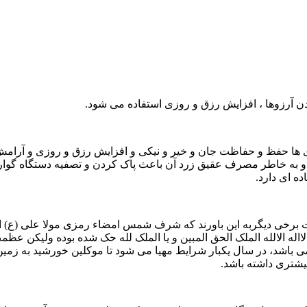
آرزوها ، افزایش رزق و روزی استفاده می شود.
دى ها حفظ و حفاظت جان و خیر و نیکى و افزایش رزق و روزی و آرام
 و به خاطر مصرف عقیق زرد آن باعث پاک کردن و تصفیه دستگاه گو
شمس شامل ۵ اسم اعظم خداوند است برخی دیگربه این باورند که شرف شمس امضاء رمزی 
الالله الملک الحق المبین و یا الملک لله حک شده بوده ولیکن عظمت
باشد، در سال یکبار شرایط مهیا می شود تا موکلین خورشید به زمین 
یشتری داشته باشد.