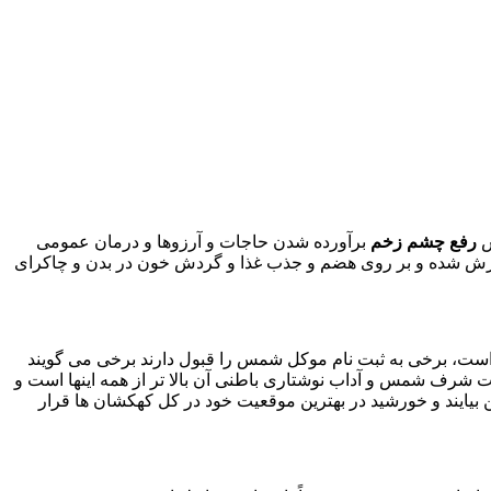
ش
رفع چشم زخم
برآورده شدن حاجات و آرزوها و درمان عمومی
ارش شده و بر روی هضم و جذب غذا و گردش خون در بدن و چاکرای
مولا علی (ع) است، برخی به ثبت نام موکل شمس را قبول دارند برخی می گویند
 شرف شمس و آداب نوشتاری باطنی آن بالا تر از همه اینها است و
بیایند و خورشید در بهترین موقعیت خود در کل کهکشان ها قرار