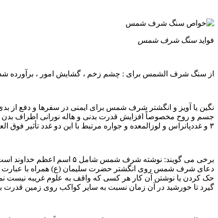
فواید
سنگ شرف شمس
از سنگ شرف الشمس برای : چشم زخم ، گشایش امور ، برآورده شدن 
نگین یا آویز و انگشتر شرف شمس برای ایمنى در سفرها و دفع از ب
جسم و روح مخصوصاً افزایش قدرت بدنی و هاله نورانی اطراف بدن
۳ و غددپانراس و لوزالمعده و جواره مرتبط با این دو غدد تأثیر فوق العاده ای دارد.
برخی می گویند: نوشته شرف 
دعای شرف شمس روی انگشتر حضرت سلیمان (ع) همراه با عبارت لااله 
حک کردن یا نوشتن آن کار هر کسی که واقف به علوم غریبه نیست نمی 
گیرد تا خورشید در آن زمان نسبت به سایر کواکب روی زمین قدرت ب