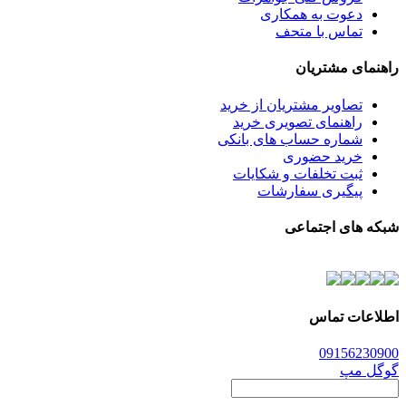
دعوت به همکاری
تماس با متحف
راهنمای مشتریان
تصاویر مشتریان از خرید
راهنمای تصویری خرید
شماره حساب های بانکی
خرید حضوری
ثبت تخلفات و شکایات
پیگیری سفارشات
شبکه های اجتماعی
اطلاعات تماس
0915
6230900
گوگل مپ