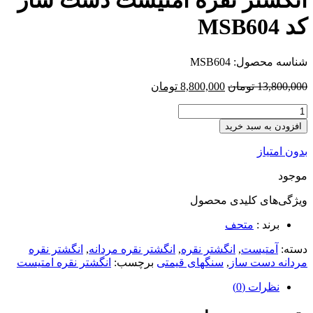
انگشتر نقره امتیست دست ساز
کد MSB604
شناسه محصول:
MSB604
13,800,000
تومان
8,800,000
تومان
افزودن به سبد خرید
بدون امتیاز
موجود
ویژگی‌های کلیدی
محصول
برند :
متحف
دسته:
آمتیست
,
انگشتر نقره
,
انگشتر نقره مردانه
,
انگشتر نقره
مردانه دست ساز
,
سنگهای قیمتی
برچسب:
انگشتر نقره امتیست
نظرات (0)