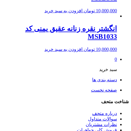
10,000,000
تومان
افزودن به سبد خرید
انگشتر نقره زنانه عقیق یمنی کد
MSB1033
10,000,000
تومان
افزودن به سبد خرید
0
سبد خرید
دسته بندی ها
صفحه نخست
شناخت متحف
درباره متحف
سوالات متداول
نظرات مشتریان
فروش کلی جواهرات