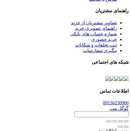
راهنمای مشتریان
تصاویر مشتریان از خرید
راهنمای تصویری خرید
شماره حساب های بانکی
خرید حضوری
ثبت تخلفات و شکایات
پیگیری سفارشات
شبکه های اجتماعی
اطلاعات تماس
0915
6230900
گوگل مپ
به من اطلاع بده