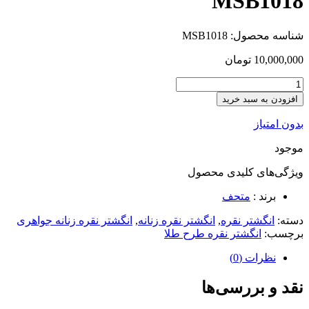
MSB1018
شناسه محصول:
MSB1018
10,000,000
تومان
افزودن به سبد خرید
بدون امتیاز
موجود
ویژگی‌های کلیدی
محصول
برند :
متحف
دسته:
انگشتر نقره
,
انگشتر نقره زنانه
,
انگشتر نقره زنانه جواهری
برچسب:
انگشتر نقره طرح طلا
نظرات (0)
نقد و بررسی‌ها