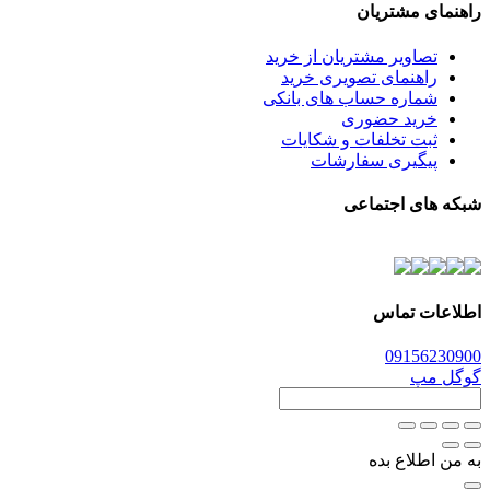
راهنمای مشتریان
تصاویر مشتریان از خرید
راهنمای تصویری خرید
شماره حساب های بانکی
خرید حضوری
ثبت تخلفات و شکایات
پیگیری سفارشات
شبکه های اجتماعی
اطلاعات تماس
0915
6230900
گوگل مپ
به من اطلاع بده