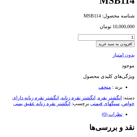
MSB114
شناسه محصول:
MSB114
10,000,000
تومان
افزودن به سبد خرید
بدون امتیاز
موجود
ویژگی‌های کلیدی
محصول
برند :
متحف
دسته:
انگشتر نقره
,
انگشتر نقره زنانه
,
انگشتر نقره زنانه دارای
خواص
,
سنگهای قیمتی
برچسب:
انگشتر نقره زنانه عقیق یمنی
نظرات (0)
نقد و بررسی‌ها