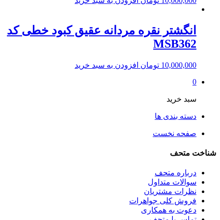
10,000,000
تومان
افزودن به سبد خرید
انگشتر نقره مردانه عقیق کبود خطی کد
MSB362
10,000,000
تومان
افزودن به سبد خرید
0
سبد خرید
دسته بندی ها
صفحه نخست
شناخت متحف
درباره متحف
سوالات متداول
نظرات مشتریان
فروش کلی جواهرات
دعوت به همکاری
تماس با متحف