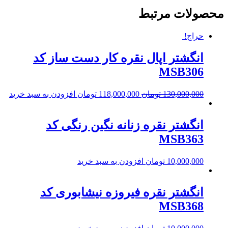
محصولات مرتبط
حراج!
انگشتر اپال نقره کار دست ساز کد
MSB306
130,000,000
تومان
118,000,000
تومان
افزودن به سبد خرید
انگشتر نقره زنانه نگین رنگی کد
MSB363
10,000,000
تومان
افزودن به سبد خرید
انگشتر نقره فیروزه نیشابوری کد
MSB368