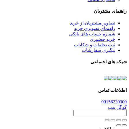
راهنمای مشتریان
تصاویر مشتریان از خرید
راهنمای تصویری خرید
شماره حساب های بانکی
خرید حضوری
ثبت تخلفات و شکایات
پیگیری سفارشات
شبکه های اجتماعی
اطلاعات تماس
0915
6230900
گوگل مپ