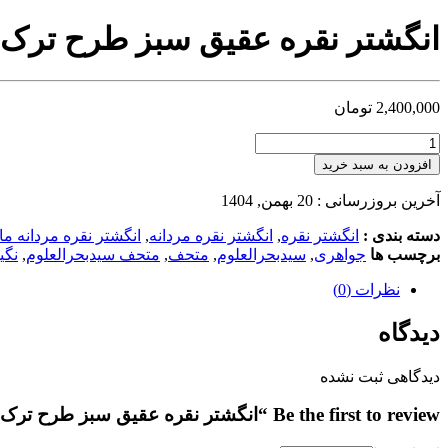
انگشتر نقره عقیق سبز طرح ترک کد 963
2,400,000
تومان
افزودن به سبد خرید
آخرین بروزرسانی : 20 بهمن, 1404
دسته بندی :
انگشتر نقره
,
انگشتر نقره مردانه
,
انگشتر نقره مردانه م
برچسب ها
جواهری
,
سیدبحرالعلوم
,
متحف
,
متحف سیدبحرالعلوم
,
نگی
نظرات (0)
دیدگاه
دیدگاهی ثبت نشده
Be the first to review “انگشتر نقره عقیق سبز طرح ترک کد MSB963”