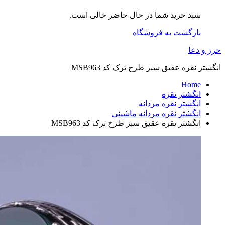
سبد خرید شما در حال حاضر خالی است.
بازگشت به فروشگاه
حرز و دعا
انگشتر نقره عقیق سبز طرح ترک کد MSB963
Home
انگشتر نقره
انگشتر نقره مردانه
انگشتر نقره مردانه ماشینی
انگشتر نقره عقیق سبز طرح ترک کد MSB963