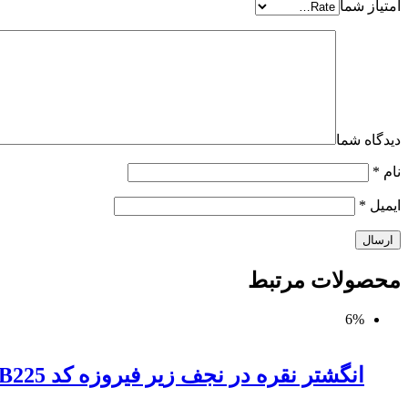
امتیاز شما
دیدگاه شما
نام
*
ایمیل
*
محصولات
مرتبط
6%
انگشتر نقره در نجف زیر فیروزه کد MSB225