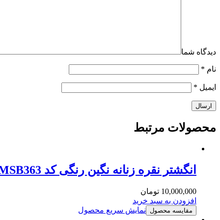
دیدگاه شما
نام
*
ایمیل
*
محصولات
مرتبط
انگشتر نقره زنانه نگین رنگی کد MSB363
10,000,000
تومان
افزودن به سبد خرید
نمایش سریع محصول
مقایسه محصول