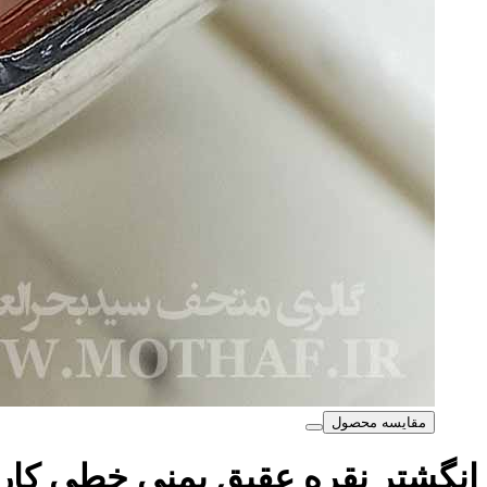
مقایسه محصول
انگشتر نقره عقیق یمنی خطی کار دست