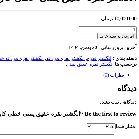
10,000,000
تومان
افزودن به سبد خرید
آخرین بروزرسانی : 20 بهمن, 1404
دسته بندی :
انگشتر نقره
,
انگشتر نقره مردانه
,
انگشتر نقره مردانه 
برچسب ها
انگشتر نقره عقیق یمنی
نظرات (0)
دیدگاه
دیدگاهی ثبت نشده
Be the first to review “انگشتر نقره عقیق یمنی خطی کار دست حرزدار کد MSB667”
امتیاز شما