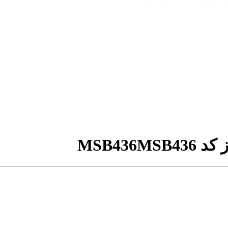
MSB4
MSB436