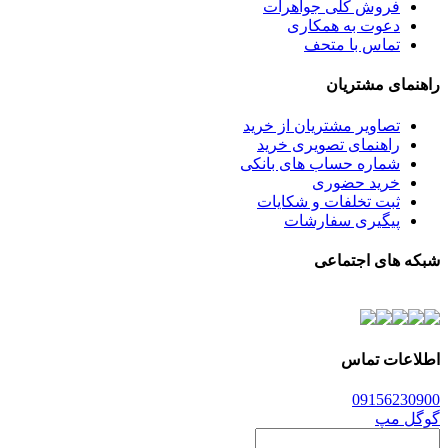
فروش کلی جواهرات
دعوت به همکاری
تماس با متحف
راهنمای مشتریان
تصاویر مشتریان از خرید
راهنمای تصویری خرید
شماره حساب های بانکی
خرید حضوری
ثبت تخلفات و شکایات
پیگیری سفارشات
شبکه های اجتماعی
اطلاعات تماس
0915
6230900
گوگل مپ