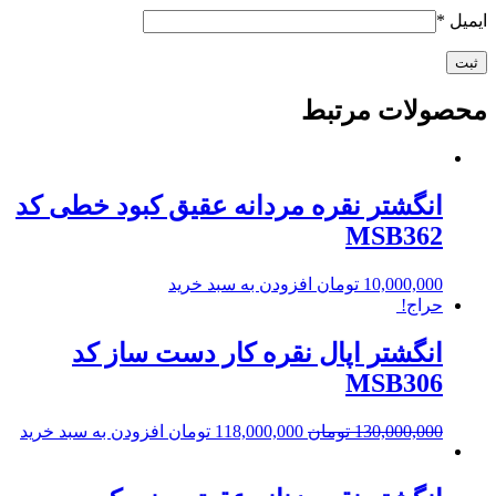
ایمیل
*
محصولات مرتبط
انگشتر نقره مردانه عقیق کبود خطی کد
MSB362
10,000,000
تومان
افزودن به سبد خرید
حراج!
انگشتر اپال نقره کار دست ساز کد
MSB306
130,000,000
تومان
118,000,000
تومان
افزودن به سبد خرید