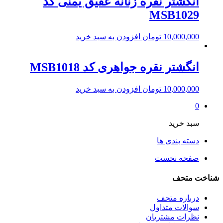
انگشتر نقره زنانه عقیق یمنی کد
MSB1029
10,000,000
تومان
افزودن به سبد خرید
انگشتر نقره جواهری کد MSB1018
10,000,000
تومان
افزودن به سبد خرید
0
سبد خرید
دسته بندی ها
صفحه نخست
شناخت متحف
درباره متحف
سوالات متداول
نظرات مشتریان