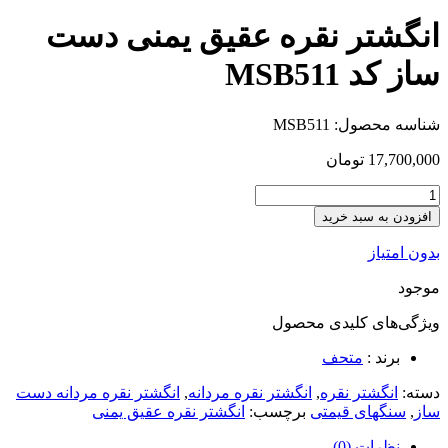
انگشتر نقره عقیق یمنی دست
ساز کد MSB511
شناسه محصول:
MSB511
17,700,000
تومان
افزودن به سبد خرید
بدون امتیاز
موجود
ویژگی‌های کلیدی
محصول
برند :
متحف
دسته:
انگشتر نقره
,
انگشتر نقره مردانه
,
انگشتر نقره مردانه دست
ساز
,
سنگهای قیمتی
برچسب:
انگشتر نقره عقیق یمنی
نظرات (0)