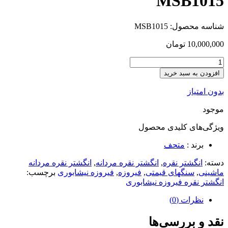
MSB1015
شناسه محصول:
MSB1015
10,000,000
تومان
افزودن به سبد خرید
بدون امتیاز
موجود
ویژگی‌های کلیدی
محصول
برند :
متحف
دسته:
انگشتر نقره
,
انگشتر نقره مردانه
,
انگشتر نقره مردانه
ماشینی
,
سنگهای قیمتی
,
فیروزه
,
فیروزه نیشابوری
برچسب:
انگشتر نقره فیروزه نیشابوری
نظرات (0)
نقد و بررسی‌ها