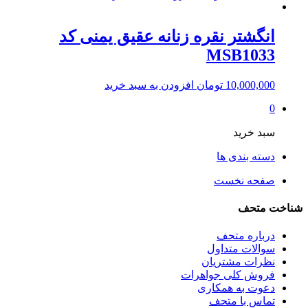
انگشتر نقره زنانه عقیق یمنی کد
MSB1033
10,000,000
تومان
افزودن به سبد خرید
0
سبد خرید
دسته بندی ها
صفحه نخست
شناخت متحف
درباره متحف
سوالات متداول
نظرات مشتریان
فروش کلی جواهرات
دعوت به همکاری
تماس با متحف