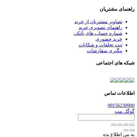
راهنمای مشتریان
تصاویر مشتریان از خرید
راهنمای تصویری خرید
شماره حساب های بانکی
خرید حضوری
ثبت تخلفات و شکایات
پیگیری سفارشات
شبکه های اجتماعی
اطلاعات تماس
0915
6230900
گوگل مپ
به من اطلاع بده