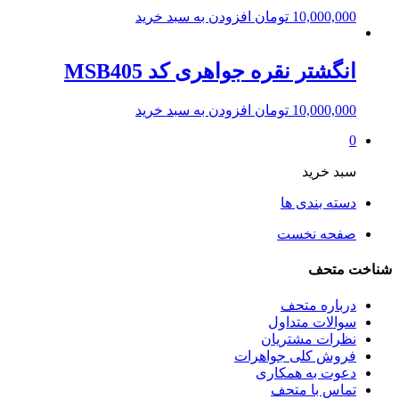
10,000,000
تومان
افزودن به سبد خرید
انگشتر نقره جواهری کد MSB405
10,000,000
تومان
افزودن به سبد خرید
0
سبد خرید
دسته بندی ها
صفحه نخست
شناخت متحف
درباره متحف
سوالات متداول
نظرات مشتریان
فروش کلی جواهرات
دعوت به همکاری
تماس با متحف