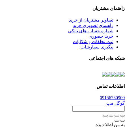
راهنمای مشتریان
تصاویر مشتریان از خرید
راهنمای تصویری خرید
شماره حساب های بانکی
خرید حضوری
ثبت تخلفات و شکایات
پیگیری سفارشات
شبکه های اجتماعی
اطلاعات تماس
0915
6230900
گوگل مپ
به من اطلاع بده