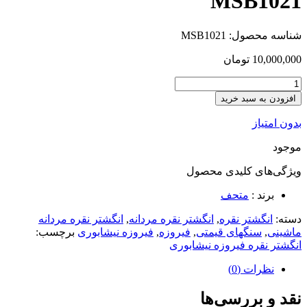
MSB1021
شناسه محصول:
MSB1021
10,000,000
تومان
افزودن به سبد خرید
بدون امتیاز
موجود
ویژگی‌های کلیدی
محصول
برند :
متحف
دسته:
انگشتر نقره
,
انگشتر نقره مردانه
,
انگشتر نقره مردانه
ماشینی
,
سنگهای قیمتی
,
فیروزه
,
فیروزه نیشابوری
برچسب:
انگشتر نقره فیروزه نیشابوری
نظرات (0)
نقد و بررسی‌ها