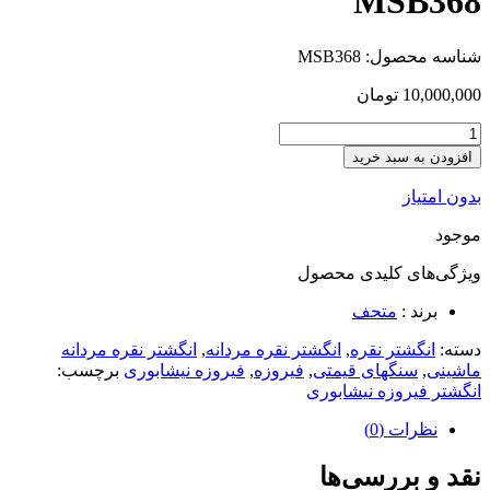
MSB368
شناسه محصول:
MSB368
10,000,000
تومان
افزودن به سبد خرید
بدون امتیاز
موجود
ویژگی‌های کلیدی
محصول
برند :
متحف
دسته:
انگشتر نقره
,
انگشتر نقره مردانه
,
انگشتر نقره مردانه
ماشینی
,
سنگهای قیمتی
,
فیروزه
,
فیروزه نیشابوری
برچسب:
انگشتر فیروزه نیشابوری
نظرات (0)
نقد و بررسی‌ها