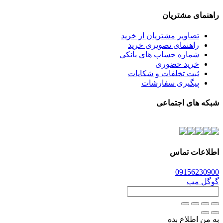
راهنمای مشتریان
تصاویر مشتریان از خرید
راهنمای تصویری خرید
شماره حساب های بانکی
خرید حضوری
ثبت تخلفات و شکایات
پیگیری سفارشات
شبکه های اجتماعی
اطلاعات تماس
0915
6230900
گوگل مپ
به من اطلاع بده