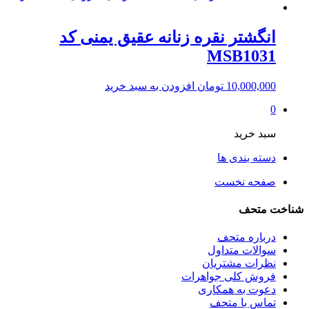
انگشتر نقره زنانه عقیق یمنی کد
MSB1031
10,000,000
تومان
افزودن به سبد خرید
0
سبد خرید
دسته بندی ها
صفحه نخست
شناخت متحف
درباره متحف
سوالات متداول
نظرات مشتریان
فروش کلی جواهرات
دعوت به همکاری
تماس با متحف