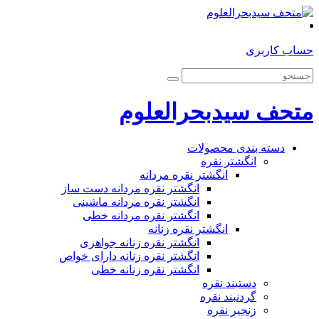
حساب کاربری
متحف سیدبحرالعلوم
دسته بندی محصولات
انگشتر نقره
انگشتر نقره مردانه
انگشتر نقره مردانه دست ساز
انگشتر نقره مردانه ماشینی
انگشتر نقره مردانه خطی
انگشتر نقره زنانه
انگشتر نقره زنانه جواهری
انگشتر نقره زنانه دارای خواص
انگشتر نقره زنانه خطی
دستبند نقره
گردنبند نقره
زنجیر نقره