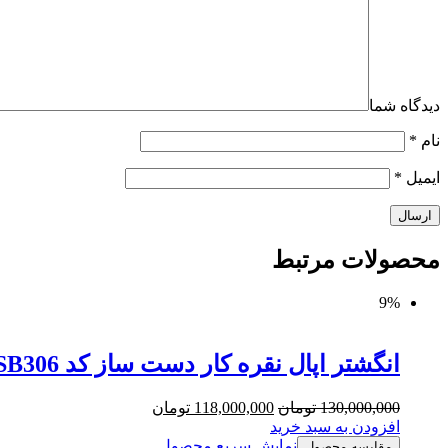
دیدگاه شما
نام
*
ایمیل
*
محصولات
مرتبط
9%
انگشتر اپال نقره کار دست ساز کد MSB306
130,000,000
تومان
118,000,000
تومان
افزودن به سبد خرید
نمایش سریع محصول
مقایسه محصول