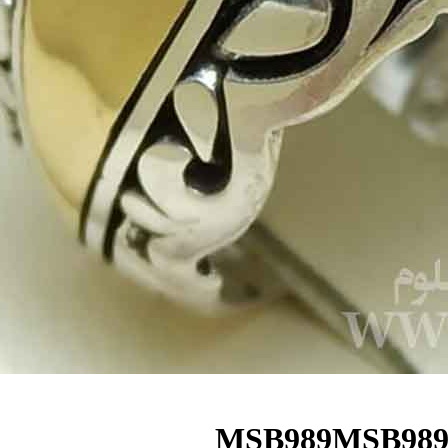
MSB98