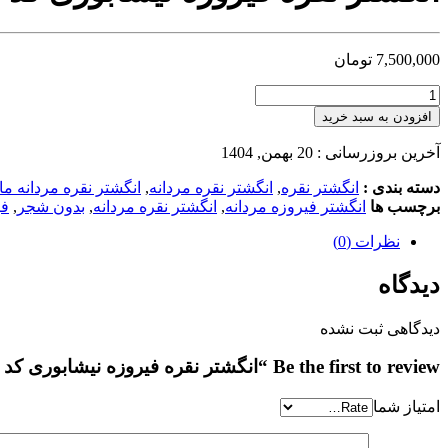
7,500,000
تومان
افزودن به سبد خرید
آخرین بروزرسانی : 20 بهمن, 1404
دسته بندی :
انگشتر نقره
,
انگشتر نقره مردانه
,
انگشتر نقره مردانه م
برچسب ها
انگشتر فیروزه مردانه
,
انگشتر نقره مردانه
,
بدون شجر
,
فی
نظرات (0)
دیدگاه
دیدگاهی ثبت نشده
Be the first to review “انگشتر نقره فیروزه نیشابوری کد MSB989”
امتیاز شما