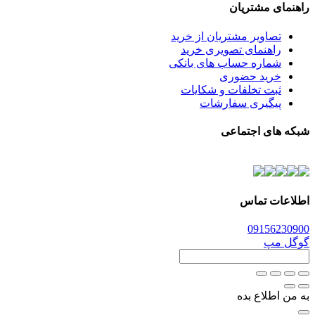
راهنمای مشتریان
تصاویر مشتریان از خرید
راهنمای تصویری خرید
شماره حساب های بانکی
خرید حضوری
ثبت تخلفات و شکایات
پیگیری سفارشات
شبکه های اجتماعی
اطلاعات تماس
0915
6230900
گوگل مپ
به من اطلاع بده