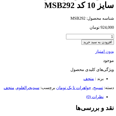
سایز 10 کد MSB292
شناسه محصول:
MSB292
924,000
تومان
افزودن به سبد خرید
بدون امتیاز
موجود
ویژگی‌های کلیدی
محصول
برند :
متحف
دسته:
تسبیح
,
جواهرات تا یک تومان
برچسب:
سیدبحرالعلوم
,
متحف
نظرات (0)
نقد و بررسی‌ها