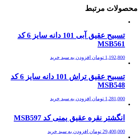
محصولات مرتبط
تسبیح عقیق آبی 101 دانه سایز 6 کد
MSB561
1,192,800
تومان
افزودن به سبد خرید
تسبیح عقیق تراش 101 دانه سایز 6 کد
MSB548
1,281,000
تومان
افزودن به سبد خرید
انگشتر نقره عقیق یمنی کد MSB597
29,400,000
تومان
افزودن به سبد خرید