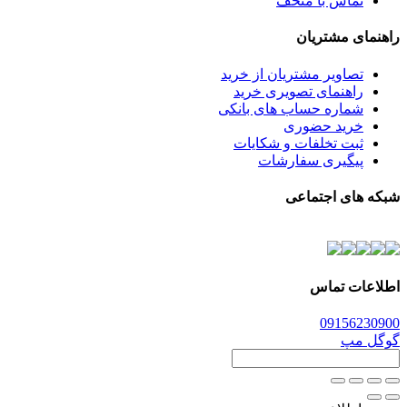
تماس با متحف
راهنمای مشتریان
تصاویر مشتریان از خرید
راهنمای تصویری خرید
شماره حساب های بانکی
خرید حضوری
ثبت تخلفات و شکایات
پیگیری سفارشات
شبکه های اجتماعی
اطلاعات تماس
0915
6230900
گوگل مپ