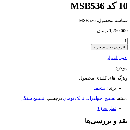
10 کد MSB536
شناسه محصول:
MSB536
1,260,000
تومان
افزودن به سبد خرید
بدون امتیاز
موجود
ویژگی‌های کلیدی
محصول
برند :
متحف
دسته:
تسبیح
,
جواهرات تا یک تومان
برچسب:
تسبیح سنگی
نظرات (0)
نقد و بررسی‌ها