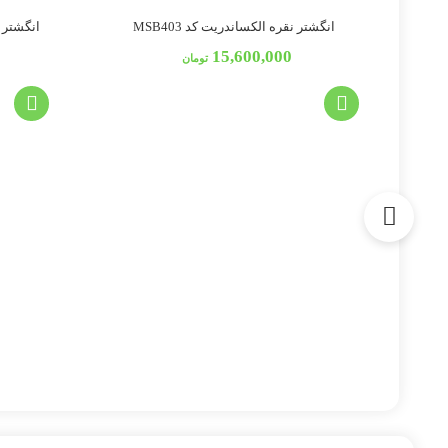
انگشتر نقره الکساندریت کد MSB403
انگشتر نق
15,600,000
تومان