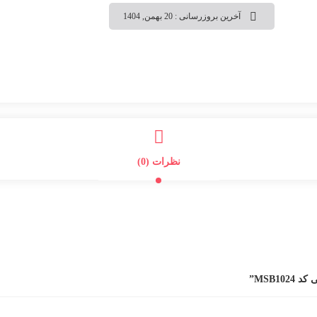
آخرین بروزرسانی : 20 بهمن, 1404
نظرات (0)