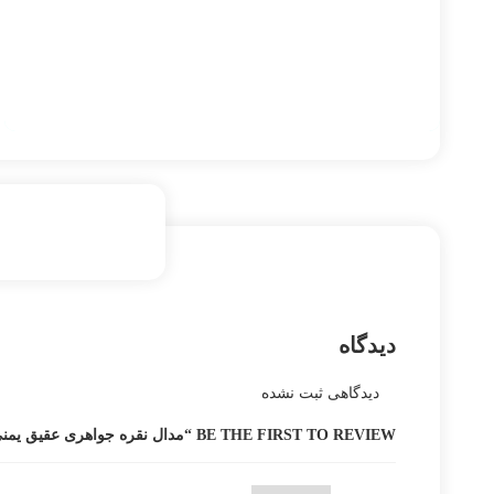
دیدگاه
دیدگاهی ثبت نشده
BE THE FIRST TO REVIEW “مدال نقره جواهری عقیق یمنی کد MSB1024”