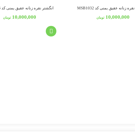
ره زنانه عقیق یمنی کد MSB1032
انگشتر نقره زنانه عقیق یمنی کد MSB1026
10,000,000
10,000,000
تومان
تومان