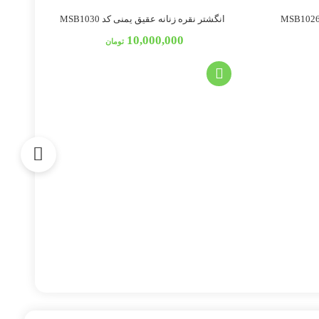
انگشتر نقره زنانه عقیق یمنی کد MSB1030
10,000,000
تومان