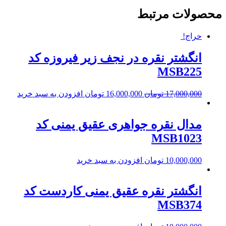
محصولات مرتبط
حراج!
انگشتر نقره در نجف زیر فیروزه کد
MSB225
17,000,000
تومان
16,000,000
تومان
افزودن به سبد خرید
مدال نقره جواهری عقیق یمنی کد
MSB1023
10,000,000
تومان
افزودن به سبد خرید
انگشتر نقره عقیق یمنی کاردست کد
MSB374