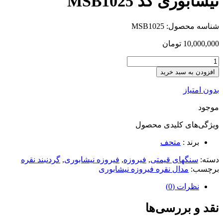
نیشابوری کد MSB1025
شناسه محصول:
MSB1025
10,000,000
تومان
افزودن به سبد خرید
بدون امتیاز
موجود
ویژگی‌های کلیدی
محصول
برند :
متحف
دسته:
سنگهای قیمتی
,
فیروزه
,
فیروزه نیشابوری
,
گردنبند نقره
برچسب:
مدال نقره فیروزه نیشابوری
نظرات (0)
نقد و بررسی‌ها