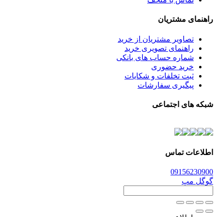
راهنمای مشتریان
تصاویر مشتریان از خرید
راهنمای تصویری خرید
شماره حساب های بانکی
خرید حضوری
ثبت تخلفات و شکایات
پیگیری سفارشات
شبکه های اجتماعی
اطلاعات تماس
0915
6230900
گوگل مپ