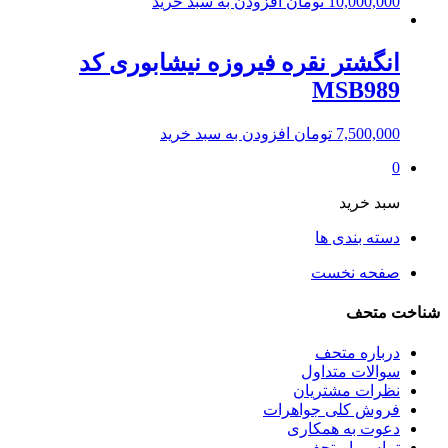
10,000,000
تومان
افزودن به سبد خرید
انگشتر نقره فیروزه نیشابوری کد
MSB989
7,500,000
تومان
افزودن به سبد خرید
0
سبد خرید
دسته بندی ها
صفحه نخست
شناخت متحف
درباره متحف
سوالات متداول
نظرات مشتریان
فروش کلی جواهرات
دعوت به همکاری
تماس با متحف