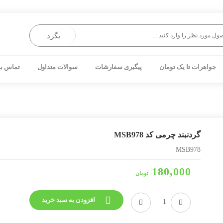
بگرد
جواهرات تا یک تومان
پیگیری سفارشات
سوالات متداول
تماس با
گردنبند چرمی کد MSB978
MSB978
180,000
تومان
افزودن به سبد خرید