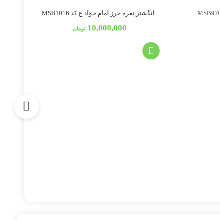
انگشتر نقره حرز امام جواد ع کد MSB1016
10,000,000
تومان