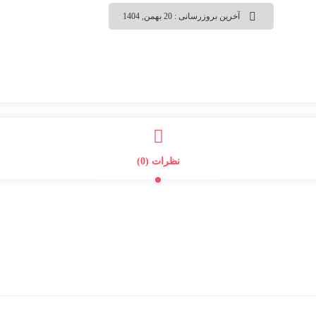
آخرین بروزرسانی : 20 بهمن, 1404
نظرات (0)